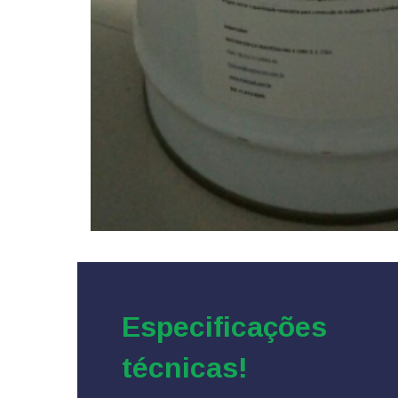
Especificações
técnicas!