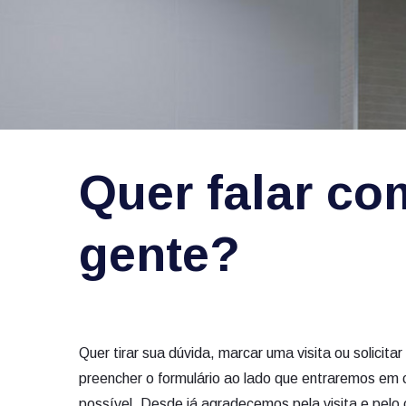
Quer falar co
gente?
Quer tirar sua dúvida, marcar uma visita ou solici
preencher o formulário ao lado que entraremos em 
possível. Desde já agradecemos pela visita e pelo 