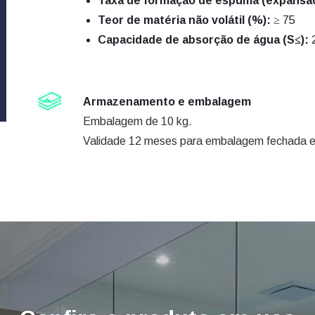
Taxa de formação de espuma (expansã
Teor de matéria não volátil (%):
≥ 75
Capacidade de absorção de água (S≤):
Armazenamento e embalagem
Embalagem de 10 kg.
Validade 12 meses para embalagem fechada em