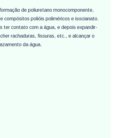
formação de poliuretano monocomponente,
 compósitos polióis poliméricos e isocianato.
ter contato com a água, e depois expandir-
her rachaduras, fissuras, etc., e alcançar o
 vazamento da água.