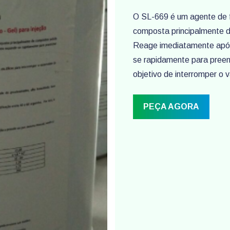
O SL-669 é um agente de 
composta principalmente de
Reage imediatamente após 
se rapidamente para preenc
objetivo de interromper o
PEÇA AGORA