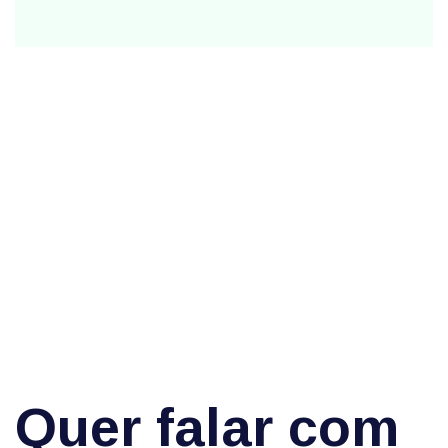
Confira o produto em uso
Quer falar com