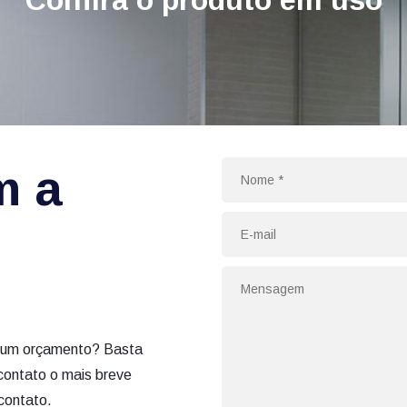
m a
tar um orçamento? Basta
contato o mais breve
contato.