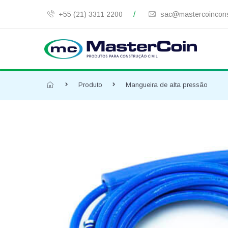
/
+55 (21) 3311 2200
sac@mastercoincons
Produto
Mangueira de alta pressão