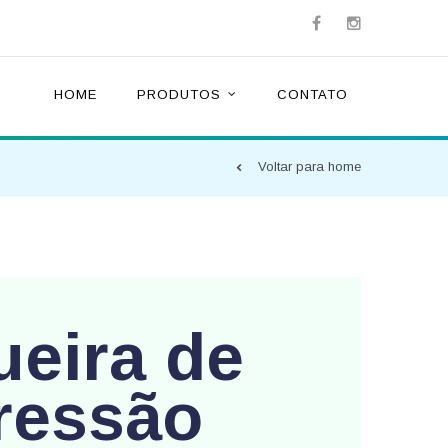
HOME
PRODUTOS
CONTATO
Voltar para home
eira de
pressão