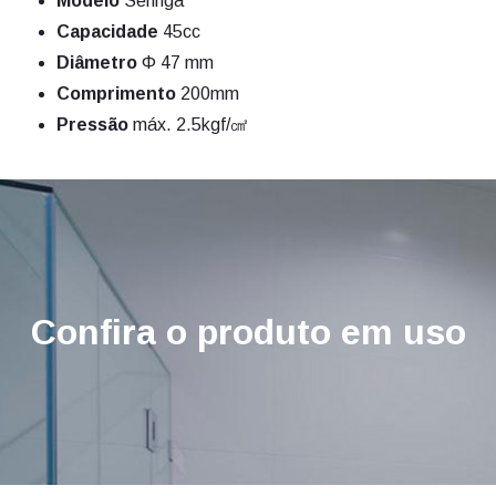
Modelo
Seringa
Capacidade
45cc
Diâmetro
Φ 47 mm
Comprimento
200mm
Pressão
máx. 2.5kgf/㎠
Confira o produto em uso