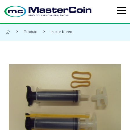
Produto
Injetor Korea