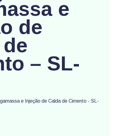
massa e
ão de
 de
to – SL-
gamassa e Injeção de Calda de Cimento - SL-