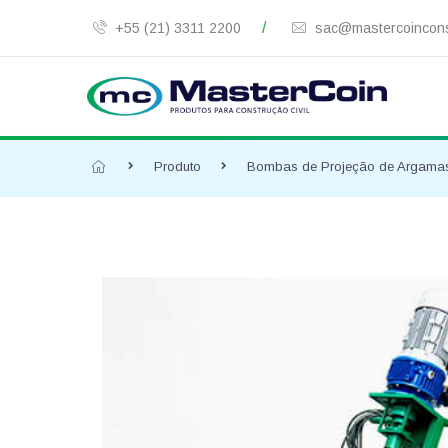
/
+55 (21) 3311 2200
sac@mastercoincons
Produto
Bombas de Projeção de Argamass