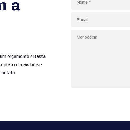
m a
tar um orçamento? Basta
contato o mais breve
contato.