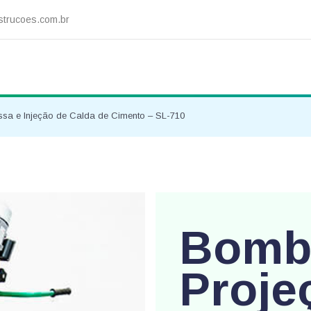
trucoes.com.br
a e Injeção de Calda de Cimento – SL-710
Bomb
Proje