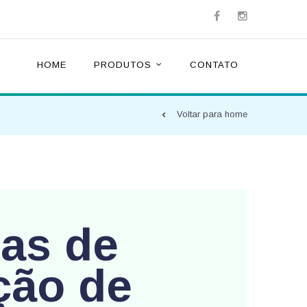
HOME
PRODUTOS
CONTATO
Voltar para home
as de
ção de